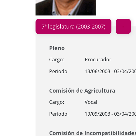
7ª legislatura (2003-2007)
Pleno
Cargo:
Procurador
Periodo:
13/06/2003 - 03/04/20
Comisión de Agricultura
Cargo:
Vocal
Periodo:
19/09/2003 - 03/04/20
Comisión de Incompatibilidade