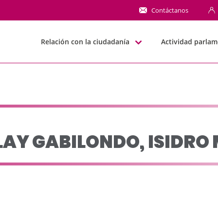
ISIDRO MARÍA - JJGG
Contáctanos
Relación con la ciudadanía
Actividad parlam
AY GABILONDO, ISIDRO