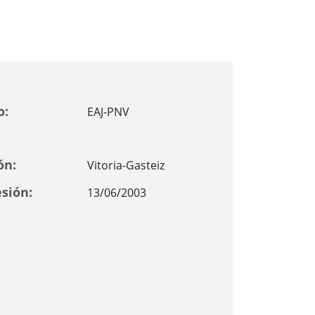
o:
EAJ-PNV
ón:
Vitoria-Gasteiz
sión:
13/06/2003