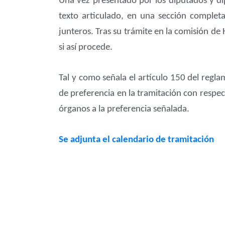
Una vez presentado por los diputados y di
texto articulado, en una sección completa
junteros. Tras su trámite en la comisión de
si así procede.
Tal y como señala el artículo 150 del regl
de preferencia en la tramitación con respe
órganos a la preferencia señalada.
Se adjunta el calendario de tramitación