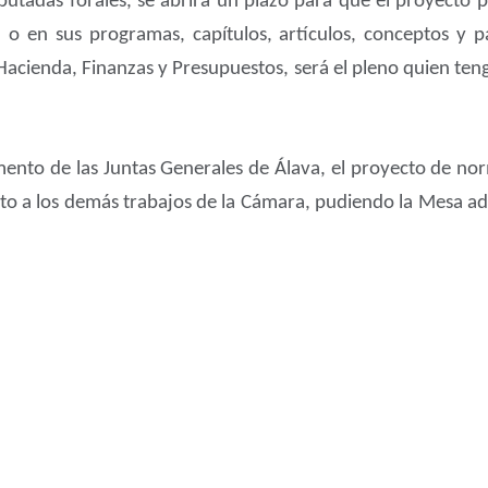
putadas forales, se abrirá un plazo para que el proyecto 
 o en sus programas, capítulos, artículos, conceptos y 
 Hacienda, Finanzas y Presupuestos, será el pleno quien ten
amento de las Juntas Generales de Álava, el proyecto de n
cto a los demás trabajos de la Cámara, pudiendo la Mesa ad