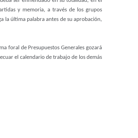
pueda ser enmendado en su totalidad, en el
partidas y memoria, a través de los grupos
ga la última palabra antes de su aprobación,
orma foral de Presupuestos Generales gozará
ecuar el calendario de trabajo de los demás