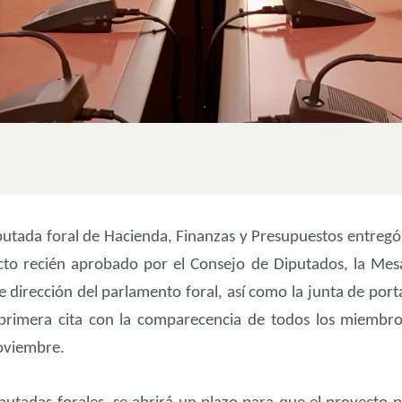
iputada foral de Hacienda, Finanzas y Presupuestos entregó
cto recién aprobado por el Consejo de Diputados, la Mes
 de dirección del parlamento foral, así como la junta de po
primera cita con la comparecencia de todos los miembros
noviembre.