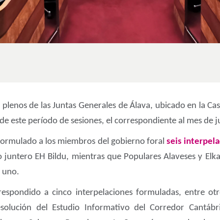
plenos de las Juntas Generales de Álava, ubicado en la Casa
 de este período de sesiones, el correspondiente al mes de ju
 formulado a los miembros del gobierno foral
seis interpel
po juntero EH Bildu, mientras que Populares Alaveses y E
a uno.
espondido a cinco interpelaciones formuladas, entre otr
solución del Estudio Informativo del Corredor Cantábr