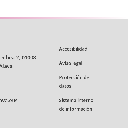
Accesibilidad
oechea 2, 01008
Aviso legal
 Álava
Protección de
datos
lava.eus
Sistema interno
de información