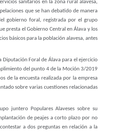
rvicios sanitarios en la zona rural alavesa,
rpelaciones que se han debatido de manera
el gobierno foral, registrada por el grupo
ue presta el Gobierno Central en Álava y los
cios básicos para la población alavesa, antes
 Diputación Foral de Álava para el ejercicio
plimiento del punto 4 de la Moción 3/2019
dos de la encuesta realizada por la empresa
guntado sobre varias cuestiones relacionadas
upo juntero Populares Alaveses sobre su
implantación de peajes a corto plazo por no
ontestar a dos preguntas en relación a la