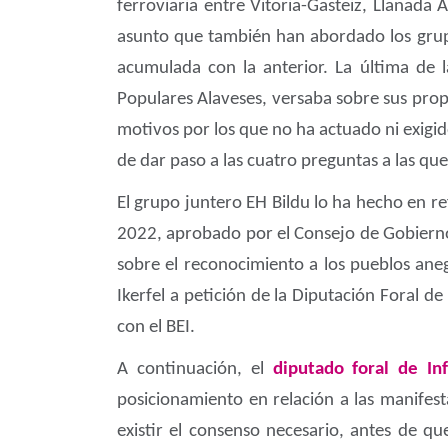
ferroviaria entre Vitoria-Gasteiz, Llanada 
asunto que también han abordado los grup
acumulada con la anterior. La última de l
Populares Alaveses, versaba sobre sus propó
motivos por los que no ha actuado ni exigido
de dar paso a las cuatro preguntas a las qu
El grupo juntero EH Bildu lo ha hecho en re
2022, aprobado por el Consejo de Gobiern
sobre el reconocimiento a los pueblos aneg
Ikerfel a petición de la Diputación Foral d
con el BEI.
A continuación, el
diputado foral de In
posicionamiento en relación a las manifest
existir el consenso necesario, antes de qu