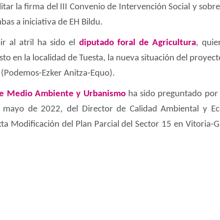
litar la firma del III Convenio de Intervención Social y sob
mbas a iniciativa de EH Bildu.
r al atril ha sido el
diputado foral de Agricultura
, qui
o en la localidad de Tuesta, la nueva situación del proyect
a (Podemos-Ezker Anitza-Equo).
 de Medio Ambiente y Urbanismo
ha sido preguntado por 
e mayo de 2022, del Director de Calidad Ambiental y Eco
xta Modificación del Plan Parcial del Sector 15 en Vitoria-