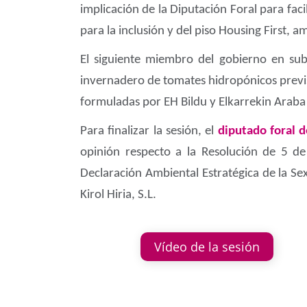
implicación de la Diputación Foral para faci
para la inclusión y del piso Housing First, a
El siguiente miembro del gobierno en subi
invernadero de tomates hidropónicos previst
formuladas por EH Bildu y Elkarrekin Arab
Para finalizar la sesión, el
diputado foral
opinión respecto a la Resolución de 5 d
Declaración Ambiental Estratégica de la Se
Kirol Hiria, S.L.
Vídeo de la sesión