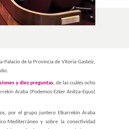
-Palacio de la Provincia de Vitoria-Gasteiz,
lio.
aciones y diez preguntas
, de las cuáles ocho
lkarrekin Araba (Podemos-Ezker Anitza-Equo)
os, por el grupo juntero Elkarrekin Araba
ico-Mediterráneo
y sobre la conectividad