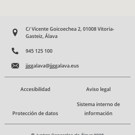
C/ Vicente Goicoechea 2, 01008 Vitoria-
Gasteiz, Álava
945 125 100
jjggalava@jjggalava.eus
Accesibilidad
Aviso legal
Sistema interno de
Protección de datos
información