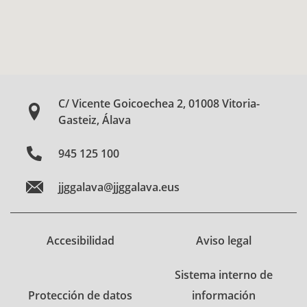
C/ Vicente Goicoechea 2, 01008 Vitoria-
Gasteiz, Álava
945 125 100
jjggalava@jjggalava.eus
Accesibilidad
Aviso legal
Sistema interno de
Protección de datos
información