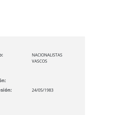
o:
NACIONALISTAS
VASCOS
ón:
sión:
24/05/1983