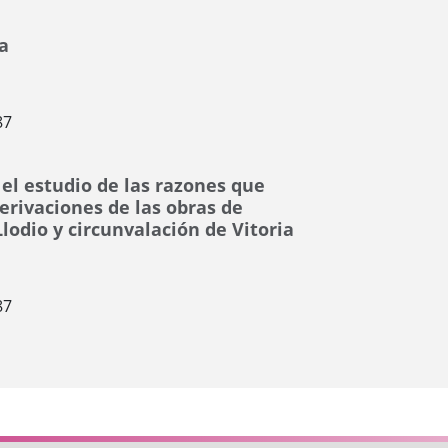
a
87
el estudio de las razones que
erivaciones de las obras de
lodio y circunvalación de Vitoria
87