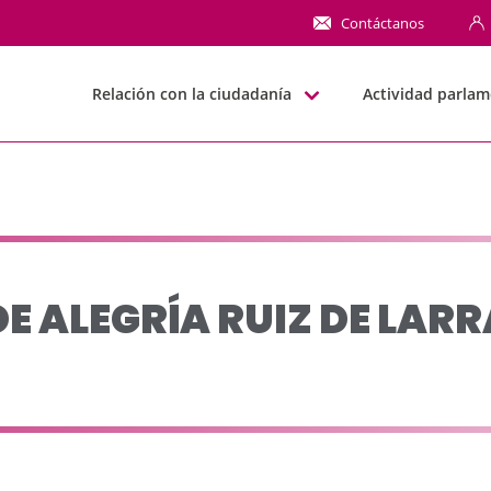
Z DE LARRAMENDI, JAS
Contáctanos
Relación con la ciudadanía
Actividad parlam
DE ALEGRÍA RUIZ DE LAR