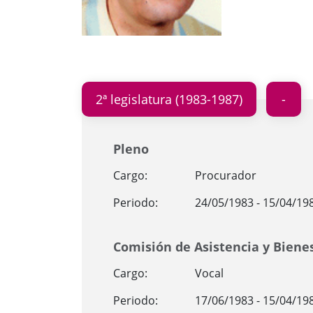
2ª legislatura (1983-1987)
Pleno
Cargo:
Procurador
Periodo:
24/05/1983 - 15/04/19
Comisión de Asistencia y Bienes
Cargo:
Vocal
Periodo:
17/06/1983 - 15/04/19