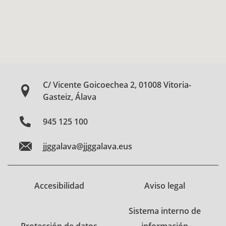
C/ Vicente Goicoechea 2, 01008 Vitoria-
Gasteiz, Álava
945 125 100
jjggalava@jjggalava.eus
Accesibilidad
Aviso legal
Sistema interno de