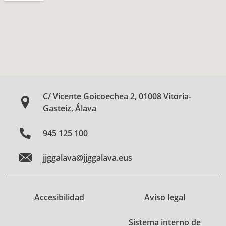
C/ Vicente Goicoechea 2, 01008 Vitoria-
Gasteiz, Álava
945 125 100
jjggalava@jjggalava.eus
Accesibilidad
Aviso legal
Sistema interno de