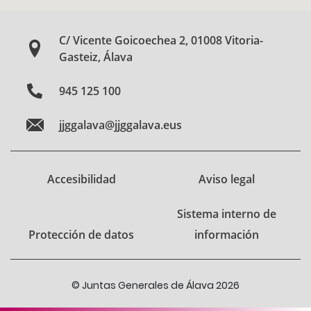
C/ Vicente Goicoechea 2, 01008 Vitoria-
Gasteiz, Álava
945 125 100
jjggalava@jjggalava.eus
Accesibilidad
Aviso legal
Sistema interno de
Protección de datos
información
© Juntas Generales de Álava 2026