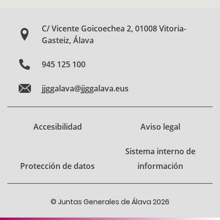
C/ Vicente Goicoechea 2, 01008 Vitoria-
Gasteiz, Álava
945 125 100
jjggalava@jjggalava.eus
Accesibilidad
Aviso legal
Sistema interno de
Protección de datos
información
© Juntas Generales de Álava 2026