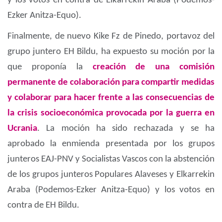
y los votos en contra de Elkarrekin Araba (Podemos-
Ezker Anitza-Equo).
Finalmente, de nuevo Kike Fz de Pinedo, portavoz del
grupo juntero EH Bildu, ha expuesto su moción por la
que proponía la
creación de una comisión
permanente de colaboración para compartir medidas
y colaborar para hacer frente a las consecuencias de
la crisis socioeconómica provocada por la guerra en
Ucrania
. La moción ha sido rechazada y se ha
aprobado la enmienda presentada por los grupos
junteros EAJ-PNV y Socialistas Vascos con la abstención
de los grupos junteros Populares Alaveses y Elkarrekin
Araba (Podemos-Ezker Anitza-Equo) y los votos en
contra de EH Bildu.