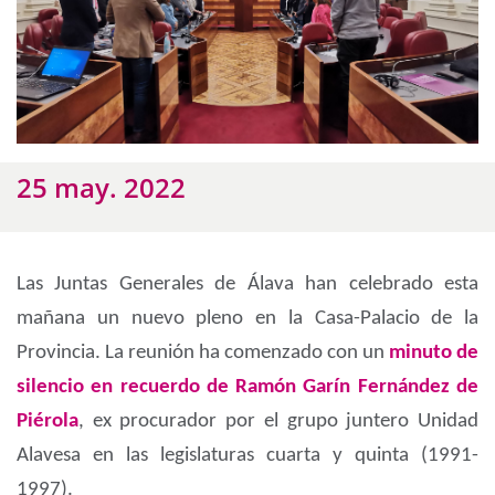
25 may. 2022
Las Juntas Generales de Álava han celebrado esta
mañana un nuevo pleno en la Casa-Palacio de la
Provincia. La reunión ha comenzado con un
minuto de
silencio en recuerdo de Ramón Garín Fernández de
Piérola
, ex procurador por el grupo juntero Unidad
Alavesa en las legislaturas cuarta y quinta (1991-
1997).