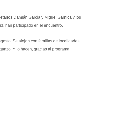
retarios Damián García y Miguel Garnica y los
, han participado en el encuentro.
gosto. Se alojan con familias de localidades
ganzo. Y lo hacen, gracias al programa