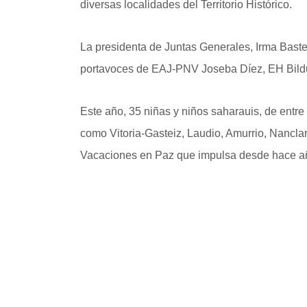
diversas localidades del Territorio Histórico.
La presidenta de Juntas Generales, Irma Baste
portavoces de EAJ-PNV Joseba Díez, EH Bildu,
Este año, 35 niñas y niños saharauis, de entr
como Vitoria-Gasteiz, Laudio, Amurrio, Nancla
Vacaciones en Paz que impulsa desde hace 