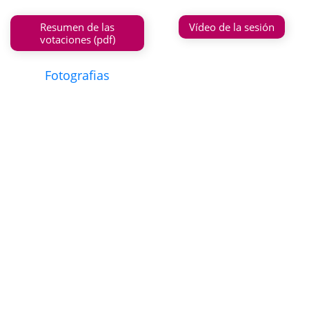
Resumen de las
Vídeo de la sesión
votaciones (pdf)
Fotografias