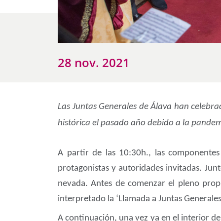
28 nov. 2021
Las Juntas Generales de Álava han celebra
histórica el pasado año debido a la pande
A partir de las 10:30h., las componentes
protagonistas y autoridades invitadas. Jun
nevada. Antes de comenzar el pleno propia
interpretado la ‘Llamada a Juntas Generales
A continuación, una vez ya en el interior d