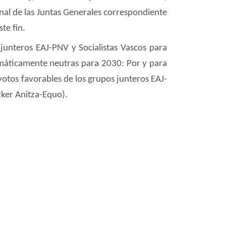
onal de las Juntas Generales correspondiente
te fin.
junteros EAJ-PNV y Socialistas Vascos para
limáticamente neutras para 2030: Por y para
otos favorables de los grupos junteros EAJ-
zker Anitza-Equo).