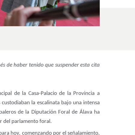
és de haber tenido que suspender esta cita
ipal de la Casa-Palacio de la Provincia a
 custodiaban la escalinata bajo una intensa
baleros de la Diputación Foral de Álava ha
r del parlamento foral.
to para hoy, comenzando por el señalamiento,