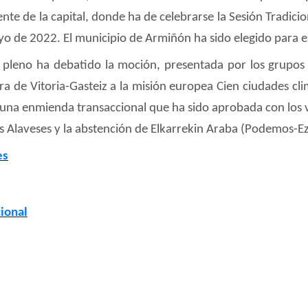
nte de la capital, donde ha de celebrarse la Sesión Tradici
o de 2022. El municipio de Armiñón ha sido elegido para es
pleno ha debatido la moción, presentada por los grupos 
tura de Vitoria-Gasteiz a la misión europea Cien ciudades c
 una enmienda transaccional que ha sido aprobada con los v
es Alaveses y la abstención de Elkarrekin Araba (Podemos-E
es
cional