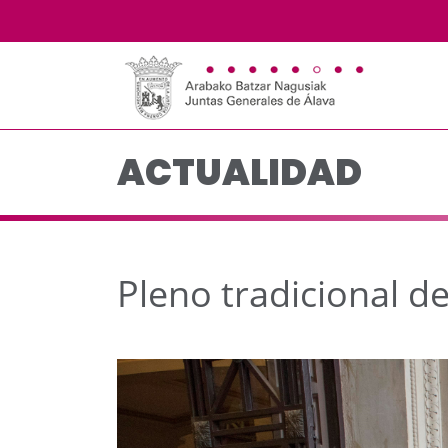
Pleno tradicional de 
Saltar al contenido principal
ACTUALIDAD
Pleno tradicional 