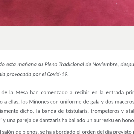
do esta mañana su Pleno Tradicional de Noviembre, despu
mia provocada por el Covid-19.
 de la Mesa han comenzado a recibir en la entrada princ
to a ellas, los Miñones con uniforme de gala y dos maceros
mente dicho, la banda de txistularis, trompeteros y ata
’ y una pareja de dantzaris ha bailado un aurresku en hono
el salón de plenos, se ha abordado el orden del día previs