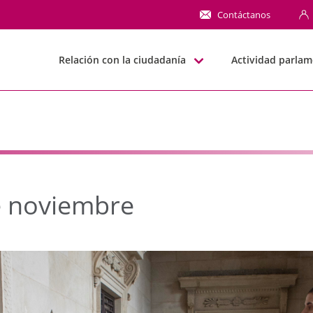
noviembre - JJGG-BBNN
Contáctanos
Relación con la ciudadanía
Actividad parlam
de noviembre