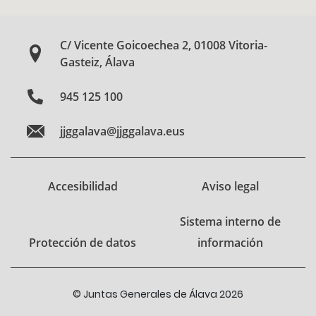
C/ Vicente Goicoechea 2, 01008 Vitoria-
Gasteiz, Álava
945 125 100
jjggalava@jjggalava.eus
Accesibilidad
Aviso legal
Sistema interno de
Protección de datos
información
© Juntas Generales de Álava 2026