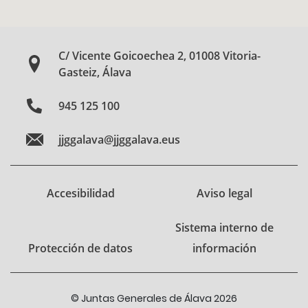
C/ Vicente Goicoechea 2, 01008 Vitoria-
Gasteiz, Álava
945 125 100
jjggalava@jjggalava.eus
Accesibilidad
Aviso legal
Sistema interno de
Protección de datos
información
© Juntas Generales de Álava 2026