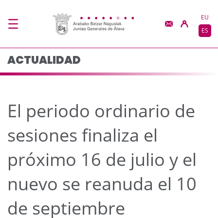
El periodo ordinario de
Saltar al contenido principal
EU
ES
ACTUALIDAD
El periodo ordinario de
sesiones finaliza el
próximo 16 de julio y el
nuevo se reanuda el 10
de septiembre