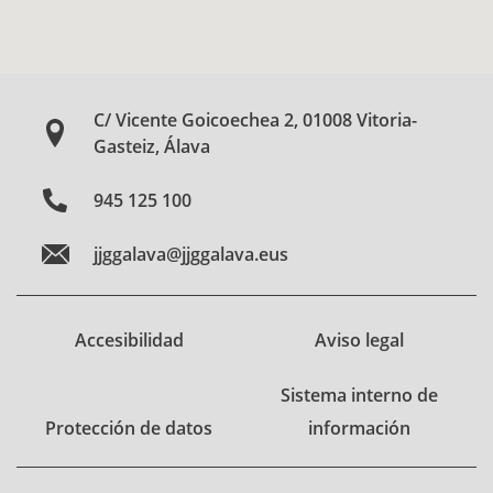
C/ Vicente Goicoechea 2, 01008 Vitoria-
Gasteiz, Álava
945 125 100
jjggalava@jjggalava.eus
Accesibilidad
Aviso legal
Sistema interno de
Protección de datos
información