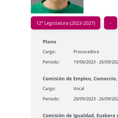
12ª Legislatura (2023-2027)
Pleno
Cargo:
Procuradora
Periodo:
19/06/2023 - 26/09/20
Comisión de Empleo, Comercio, 
Cargo:
Vocal
Periodo:
20/09/2023 - 26/09/20
Comisión de Igualdad, Euskera