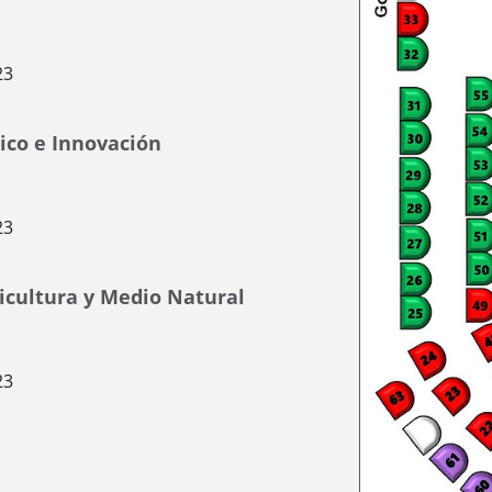
23
ico e Innovación
23
ricultura y Medio Natural
23