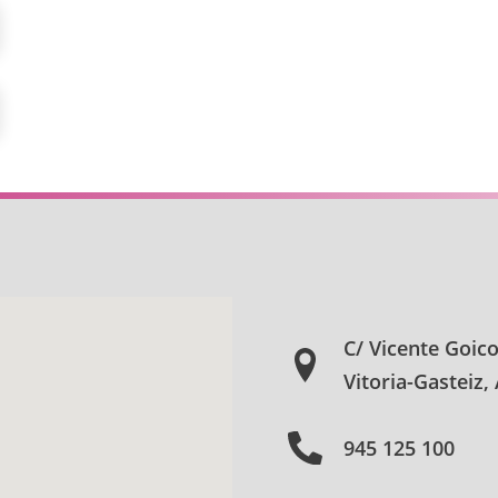
C/ Vicente Goic
Vitoria-Gasteiz,
945 125 100