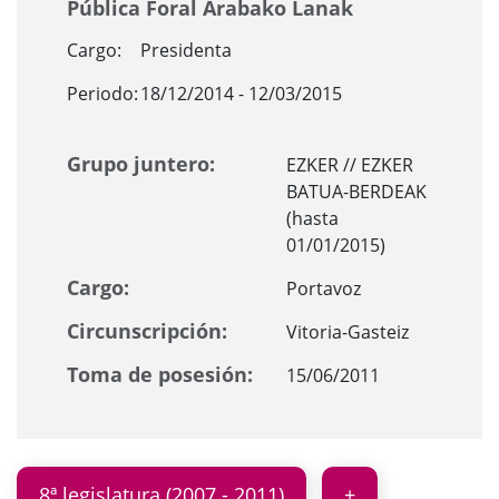
Pública Foral Arabako Lanak
Cargo:
Presidenta
Periodo:
18/12/2014 - 12/03/2015
Grupo juntero:
EZKER // EZKER
BATUA-BERDEAK
(hasta
01/01/2015)
Cargo:
Portavoz
Circunscripción:
Vitoria-Gasteiz
Toma de posesión:
15/06/2011
8ª legislatura (2007 - 2011)