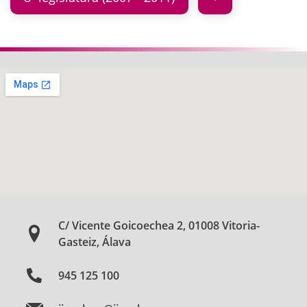
C/ Vicente Goicoechea 2, 01008 Vitoria-
Gasteiz, Álava
945 125 100