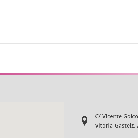
C/ Vicente Goic
Vitoria-Gasteiz,