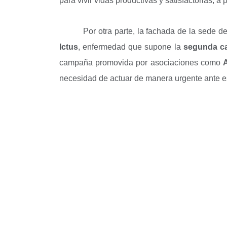
para vivir vidas productivas y satisfactorias, a
Por otra parte, la fachada de la sede d
Ictus
, enfermedad que supone la
segunda c
campaña promovida por asociaciones como
necesidad de actuar de manera urgente ante es