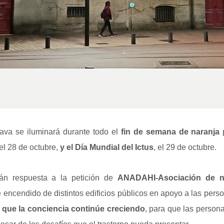
va se iluminará durante todo el
fin de semana de naranja
p
 el 28 de octubre,
y el Día Mundial del Ictus
, el 29 de octubre.
rán respuesta a la petición de
ANADAHI-
Asociación de n
de encendido de distintos edificios públicos en apoyo a las pers
a
que la conciencia continúe creciendo
, para que las person