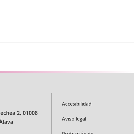
Accesibilidad
oechea 2, 01008
Aviso legal
 Álava
Protección de