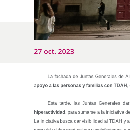
27 oct. 2023
La fachada de Juntas Generales de Ála
a
poyo a las personas y familias con TDAH
,
Esta tarde, las Juntas Generales da
hiperactividad
, para sumarse a la iniciativa 
La iniciativa busca dar visibilidad al TDAH y 