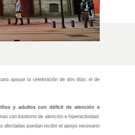
ara apoyar la celebración de dos días: el de
iños y adultos con déficit de atención e
onas con trastorno de atención e hiperactividad.
as afectadas puedan recibir el apoyo necesario