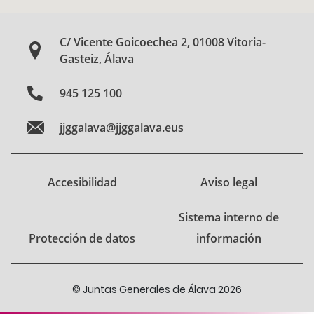
C/ Vicente Goicoechea 2, 01008 Vitoria-
Gasteiz, Álava
945 125 100
jjggalava@jjggalava.eus
Accesibilidad
Aviso legal
Sistema interno de
Protección de datos
información
© Juntas Generales de Álava 2026