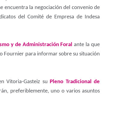
se encuentra la negociación del convenio de
sindicatos del Comité de Empresa de Indesa
smo y de Administración Foral
ante la que
o Fournier para informar sobre su situación
en Vitoria-Gasteiz su
Pleno Tradicional de
irán, preferiblemente, uno o varios asuntos