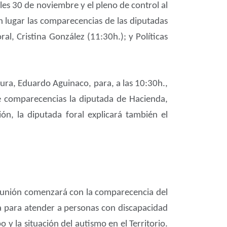
les 30 de noviembre y el pleno de control al
n lugar las comparecencias de las diputadas
al, Cristina González (11:30h.); y Políticas
tura, Eduardo Aguinaco, para, a las 10:30h.,
de comparecencias la diputada de Hacienda,
ón, la diputada foral explicará también el
eunión comenzará con la comparecencia del
día para atender a personas con discapacidad
 y la situación del autismo en el Territorio.