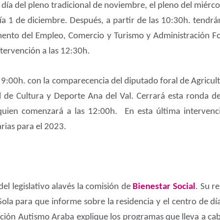
 día del pleno tradicional de noviembre, el pleno del miérco
día 1 de diciembre. Después, a partir de las 10:30h. tendrá
omento del Empleo, Comercio y Turismo y Administración For
ntervención a las 12:30h.
as 9:00h. con la comparecencia del diputado foral de Agricul
al de Cultura y Deporte Ana del Val. Cerrará esta ronda 
quien comenzará a las 12:00h. En esta última intervenci
rias para el 2023.
el legislativo alavés la comisión de
Bienestar Social
. Su r
 Sola para que informe sobre la residencia y el centro de 
ación Autismo Araba explique los programas que lleva a cabo