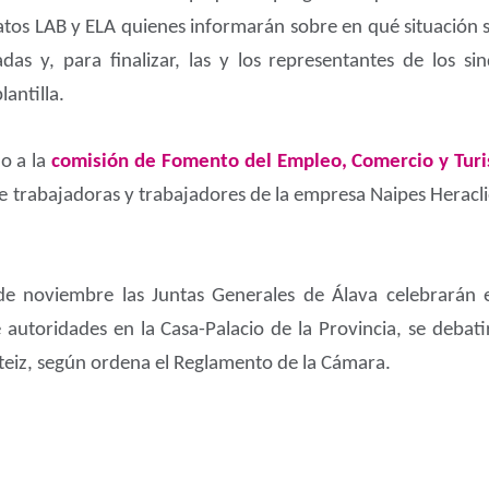
atos LAB y ELA quienes informarán sobre en qué situación 
adas y, para finalizar, las y los representantes de los 
lantilla.
no a la
comisión de Fomento del Empleo, Comercio y Turi
trabajadoras y trabajadores de la empresa Naipes Heracli
de noviembre las Juntas Generales de Álava celebrarán 
 autoridades en la Casa-Palacio de la Provincia, se debat
steiz, según ordena el Reglamento de la Cámara.