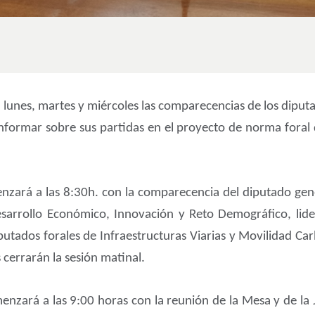
lunes, martes y miércoles las comparecencias de los diputa
nformar sobre sus partidas en el proyecto de norma foral d
enzará a las 8:30h. con la comparecencia del diputado gen
sarrollo Económico, Innovación y Reto Demográfico, lider
diputados forales de Infraestructuras Viarias y Movilidad C
cerrarán la sesión matinal.
omenzará a las 9:00 horas con la reunión de la Mesa y de la