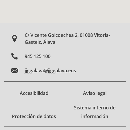
C/ Vicente Goicoechea 2, 01008 Vitoria-
Gasteiz, Álava
945 125 100
jjggalava@jjggalava.eus
Accesibilidad
Aviso legal
Sistema interno de
Protección de datos
información