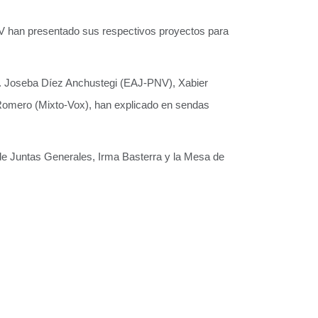
V han presentado sus respectivos proyectos para
de. Joseba Díez Anchustegi (EAJ-PNV), Xabier
 Romero (Mixto-Vox), han explicado en sendas
a de Juntas Generales, Irma Basterra y la Mesa de