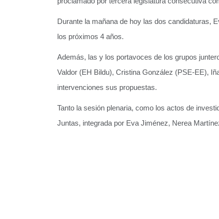
proclamado por tercera legislatura consecutiva c
Durante la mañana de hoy las dos candidaturas, 
los próximos 4 años.
Además, las y los portavoces de los grupos junter
Valdor (EH Bildu), Cristina González (PSE-EE), I
intervenciones sus propuestas.
Tanto la sesión plenaria, como los actos de invest
Juntas, integrada por Eva Jiménez, Nerea Martín