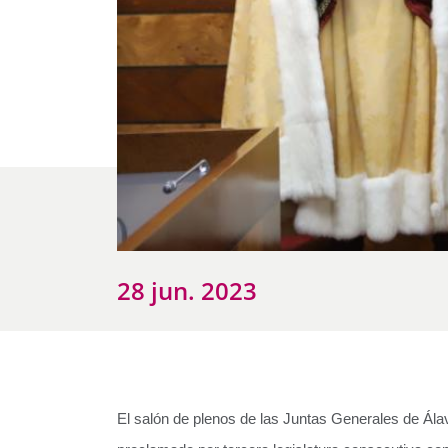
28 jun. 2023
El salón de plenos de las Juntas Generales de Álav