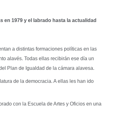
s en 1979 y el labrado hasta la actualidad
ntan a distintas formaciones políticas en las
to alavés. Todas ellas recibirán ese día un
del Plan de Igualdad de la cámara alavesa.
atura de la democracia. A ellas les han ido
orado con la Escuela de Artes y Oficios en una