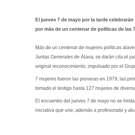
El jueves 7 de mayo por la tarde celebrarán 
por más de un centenar de políticas de las 
Más de un centenar de mujeres políticas alaves
Juntas Generales de Álava, se darán cita el ju
original reconocimiento, impulsado por el Gru
7 mujeres fueron las pioneras en 1979, las pri
tomado el testigo hasta 127 mujeres de diversas
El encuentro del jueves 7 de mayo no se limit
iniciativa que une, además a profesorado y a