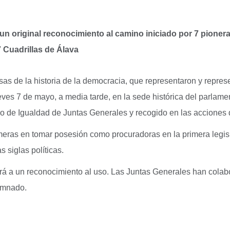
un original reconocimiento al camino iniciado por 7 pionera
7 Cuadrillas de Álava
as de la historia de la democracia, que representaron y represe
eves 7 de mayo, a media tarde, en la sede histórica del parlamen
po de Igualdad de Juntas Generales y recogido en las acciones 
meras en tomar posesión como procuradoras en la primera legisl
 siglas políticas.
ará a un reconocimiento al uso. Las Juntas Generales han colab
lumnado.