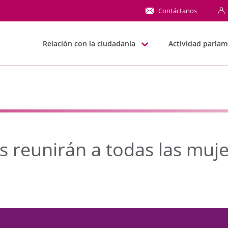
eunirán a todas las mu
Contáctanos
Relación con la ciudadanía
Actividad parlam
s reunirán a todas las muje