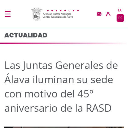
Las Juntas Generales d
Saltar al contenido principal
EU
ES
ACTUALIDAD
Las Juntas Generales de
Álava iluminan su sede
con motivo del 45º
aniversario de la RASD