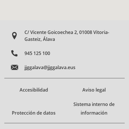
C/ Vicente Goicoechea 2, 01008 Vitoria-
Gasteiz, Álava
945 125 100
jjggalava@jjggalava.eus
Accesibilidad
Aviso legal
Sistema interno de
Protección de datos
información