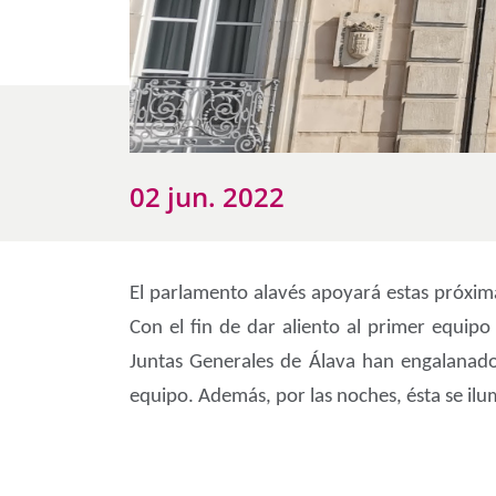
02 jun. 2022
El parlamento alavés apoyará estas próximas
Con el fin de dar aliento al primer equipo
Juntas Generales de Álava han engalanado 
equipo. Además, por las noches, ésta se ilum