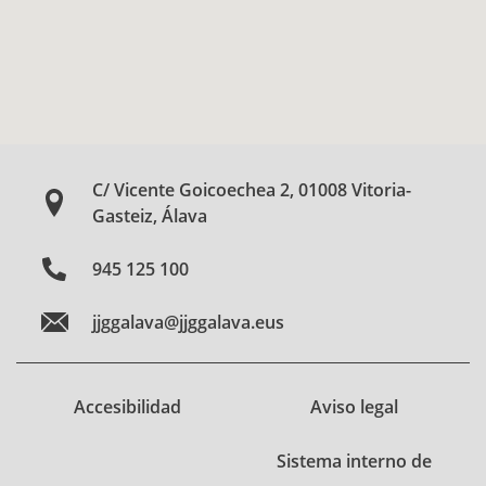
C/ Vicente Goicoechea 2, 01008 Vitoria-
Gasteiz, Álava
945 125 100
jjggalava@jjggalava.eus
Accesibilidad
Aviso legal
Sistema interno de