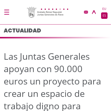
Las Juntas Generales 
Saltar al contenido principal
EU
ES
ACTUALIDAD
Las Juntas Generales
apoyan con 90.000
euros un proyecto para
crear un espacio de
trabajo digno para