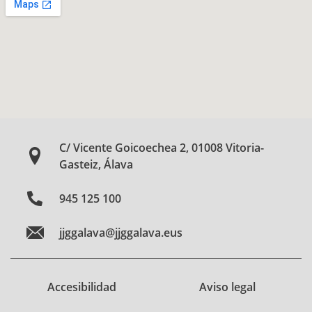
C/ Vicente Goicoechea 2, 01008 Vitoria-
Gasteiz, Álava
945 125 100
jjggalava@jjggalava.eus
Accesibilidad
Aviso legal