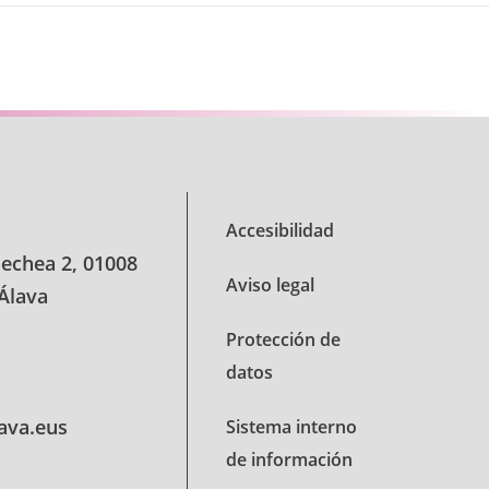
Accesibilidad
oechea 2, 01008
Aviso legal
 Álava
Protección de
datos
lava.eus
Sistema interno
de información