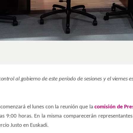
control al gobierno de este período de sesiones y el viernes e
és comenzará el lunes con la reunión que la
comisión de Pres
 las 9:00 horas. En la misma comparecerán representante
rcio Justo en Euskadi.