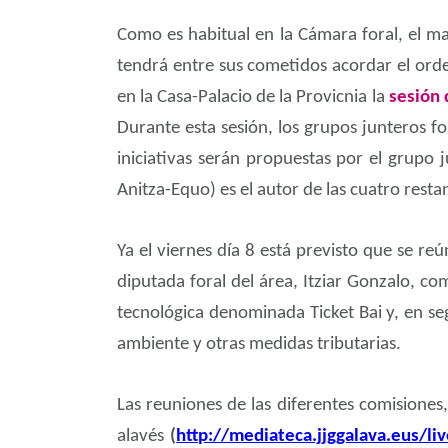
Como es habitual en la Cámara foral, el ma
tendrá entre sus cometidos acordar el orde
en la Casa-Palacio de la Provicnia la
sesión 
Durante esta sesión, los grupos junteros f
iniciativas serán propuestas por el grupo
Anitza-Equo) es el autor de las cuatro resta
Ya el viernes día 8 está previsto que se re
diputada foral del área, Itziar Gonzalo, c
tecnológica denominada Ticket Bai y, en se
ambiente y otras medidas tributarias.
Las reuniones de las diferentes comisiones
alavés
(
http://mediateca.jjggalava.eus/li