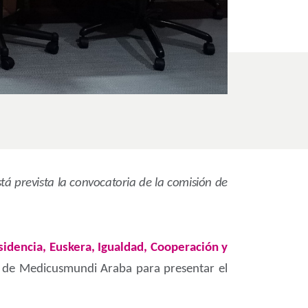
stá prevista la convocatoria de la comisión de
idencia, Euskera, Igualdad, Cooperación y
s de Medicusmundi Araba para presentar el