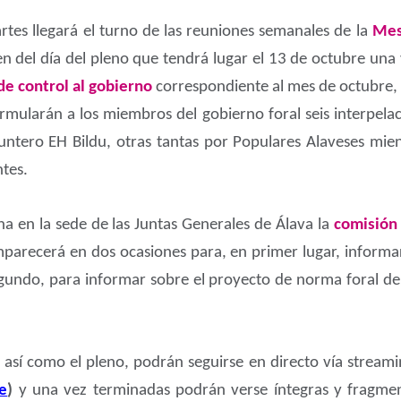
rtes llegará el turno de las reuniones semanales de la
Mes
n del día del pleno que tendrá lugar el 13 de octubre una 
de control al gobierno
correspondiente al mes de octubre, 
ormularán a los miembros del gobierno foral seis interpelac
 juntero EH Bildu, otras tantas por Populares Alaveses mi
ntes.
úna en la sede de las Juntas Generales de Álava la
comisión
omparecerá en dos ocasiones para, en primer lugar, informa
gundo, para informar sobre el proyecto de norma foral de
, así como el pleno, podrán seguirse en directo vía stream
ve
)
y una vez terminadas podrán verse íntegras y fragmen