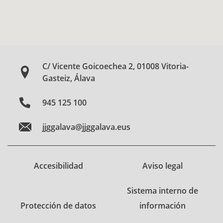
C/ Vicente Goicoechea 2, 01008 Vitoria-
Gasteiz, Álava
945 125 100
jjggalava@jjggalava.eus
Accesibilidad
Aviso legal
Sistema interno de
Protección de datos
información