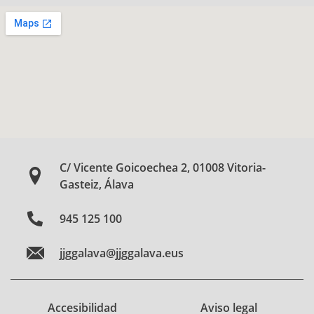
C/ Vicente Goicoechea 2, 01008 Vitoria-
Gasteiz, Álava
945 125 100
jjggalava@jjggalava.eus
Accesibilidad
Aviso legal