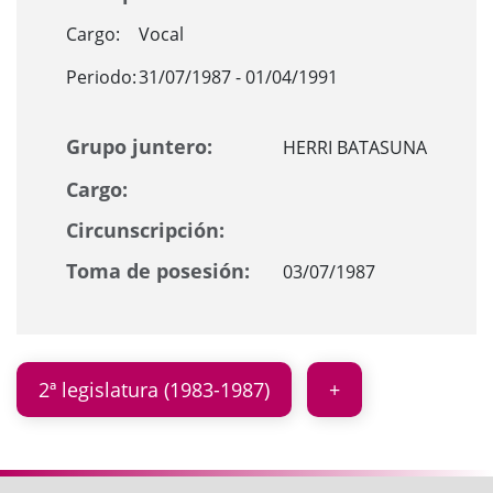
Cargo:
Vocal
Periodo:
31/07/1987 - 01/04/1991
Grupo juntero:
HERRI BATASUNA
Cargo:
Circunscripción:
Toma de posesión:
03/07/1987
2ª legislatura (1983-1987)