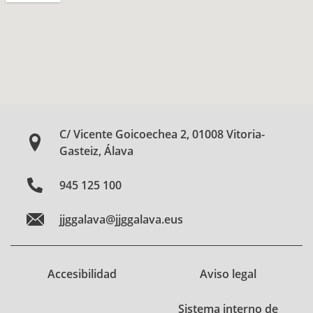
C/ Vicente Goicoechea 2, 01008 Vitoria-
Gasteiz, Álava
945 125 100
jjggalava@jjggalava.eus
Accesibilidad
Aviso legal
Sistema interno de