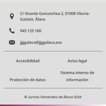
C/ Vicente Goicoechea 2, 01008 Vitoria-
Gasteiz, Álava
945 125 100
jjggalava@jjggalava.eus
Accesibilidad
Aviso legal
Sistema interno de
Protección de datos
información
© Juntas Generales de Álava 2026