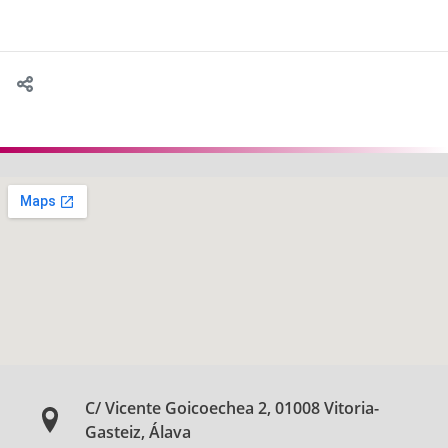
C/ Vicente Goicoechea 2, 01008 Vitoria-
Gasteiz, Álava