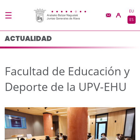
Facultad de Educación
Saltar al contenido principal
EU
ES
ACTUALIDAD
Facultad de Educación y
Deporte de la UPV-EHU