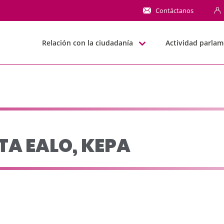
- JJGG-BBNN
Contáctanos
Relación con la ciudadanía
Actividad parlam
TA EALO, KEPA