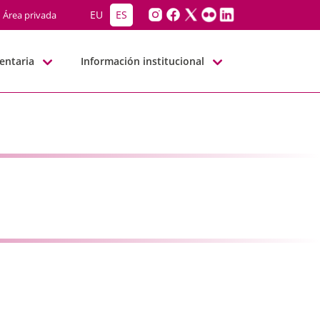
EU
ES
Área privada
entaria
Información institucional