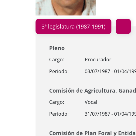
3ª legislatura (1987-1991)
Pleno
Cargo:
Procurador
Periodo:
03/07/1987 - 01/04/19
Comisión de Agricultura, Gana
Cargo:
Vocal
Periodo:
31/07/1987 - 01/04/19
Comisión de Plan Foral y Entid