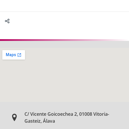
C/ Vicente Goicoechea 2, 01008 Vitoria-
Gasteiz, Álava