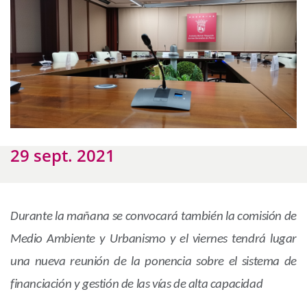
29 sept. 2021
Durante la mañana se convocará también la comisión de
Medio Ambiente y Urbanismo y el viernes tendrá lugar
una nueva reunión de la ponencia sobre el sistema de
financiación y gestión de las vías de alta capacidad