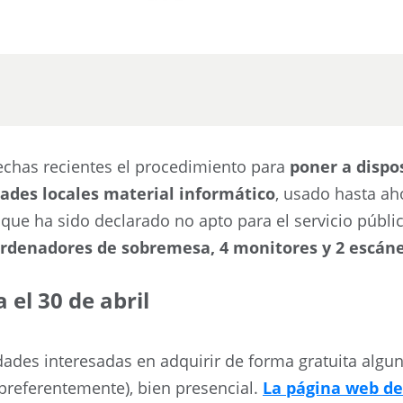
echas recientes el procedimiento para
poner a dispo
dades locales material informático
, usado hasta ah
 que ha sido declarado no apto para el servicio públi
0 ordenadores de sobremesa, 4 monitores y 2 escán
a el 30 de abril
idades interesadas en adquirir de forma gratuita algu
 (preferentemente), bien presencial.
La página web de