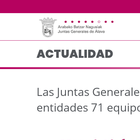
Las Juntas Generales p
Saltar al contenido principal
ACTUALIDAD
Las Juntas Generale
entidades 71 equip