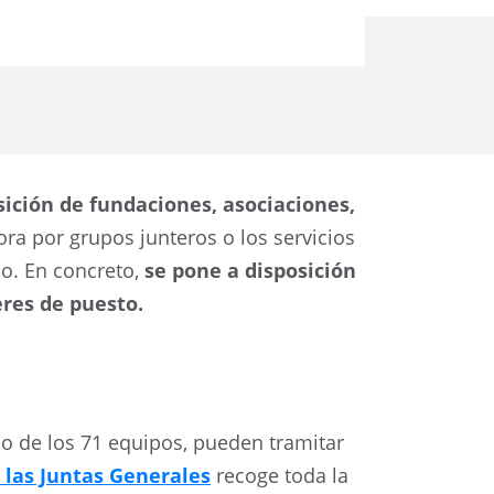
sición de fundaciones, asociaciones,
ora por grupos junteros o los servicios
co. En concreto,
se pone a disposición
eres de puesto.
no de los 71 equipos, pueden tramitar
 las Juntas Generales
recoge toda la