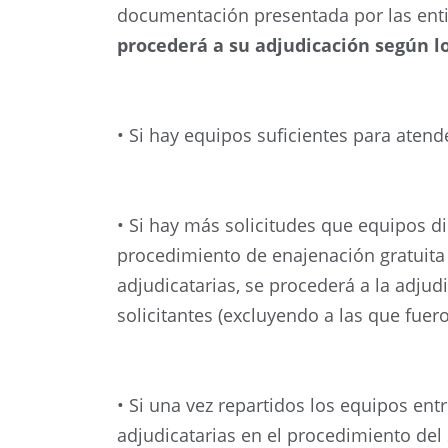
documentación presentada por las entid
procederá a su adjudicación según lo
• Si hay equipos suficientes para atend
• Si hay más solicitudes que equipos di
procedimiento de enajenación gratuita l
adjudicatarias, se procederá a la adjud
solicitantes (excluyendo a las que fuer
• Si una vez repartidos los equipos entr
adjudicatarias en el procedimiento del