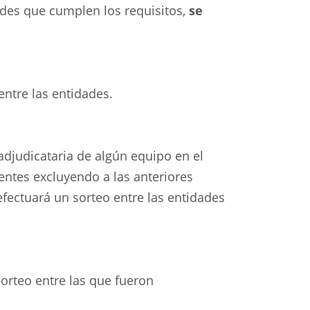
ades que cumplen los requisitos,
se
 entre las entidades.
adjudicataria de algún equipo en el
entes excluyendo a las anteriores
 efectuará un sorteo entre las entidades
sorteo entre las que fueron