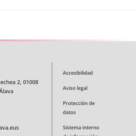
Accesibilidad
oechea 2, 01008
Aviso legal
 Álava
Protección de
datos
lava.eus
Sistema interno