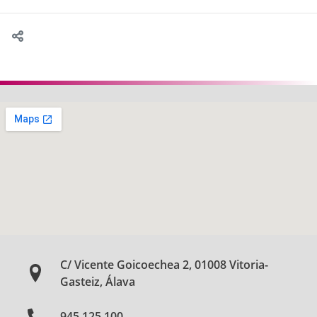
C/ Vicente Goicoechea 2, 01008 Vitoria-
Gasteiz, Álava
945 125 100