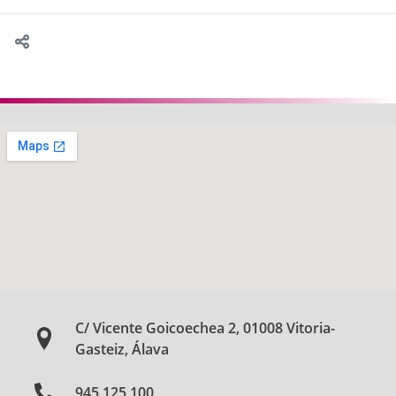
C/ Vicente Goicoechea 2, 01008 Vitoria-
Gasteiz, Álava
945 125 100