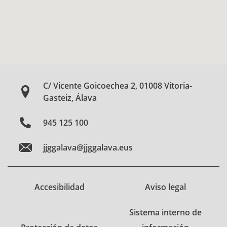
C/ Vicente Goicoechea 2, 01008 Vitoria-
Gasteiz, Álava
945 125 100
jjggalava@jjggalava.eus
Accesibilidad
Aviso legal
Sistema interno de