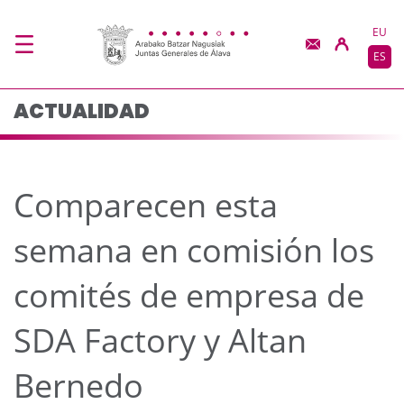
Comparecen esta seman
Saltar al contenido principal
EU
ES
ACTUALIDAD
Comparecen esta
semana en comisión los
comités de empresa de
SDA Factory y Altan
Bernedo