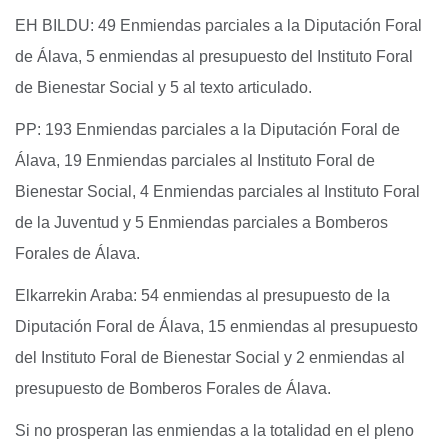
EH BILDU: 49 Enmiendas parciales a la Diputación Foral
de Álava, 5 enmiendas al presupuesto del Instituto Foral
de Bienestar Social y 5 al texto articulado.
PP: 193 Enmiendas parciales a la Diputación Foral de
Álava, 19 Enmiendas parciales al Instituto Foral de
Bienestar Social, 4 Enmiendas parciales al Instituto Foral
de la Juventud y 5 Enmiendas parciales a Bomberos
Forales de Álava.
Elkarrekin Araba: 54 enmiendas al presupuesto de la
Diputación Foral de Álava, 15 enmiendas al presupuesto
del Instituto Foral de Bienestar Social y 2 enmiendas al
presupuesto de Bomberos Forales de Álava.
Si no prosperan las enmiendas a la totalidad en el pleno