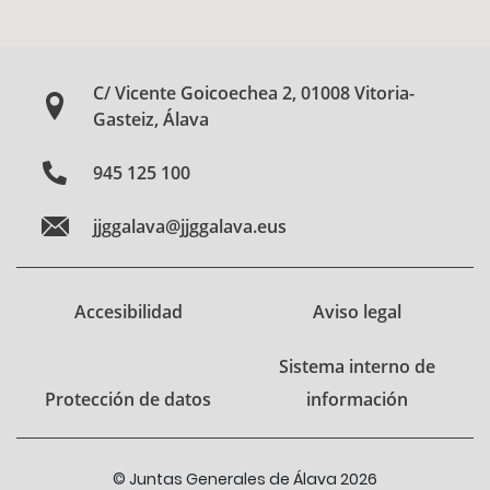
C/ Vicente Goicoechea 2, 01008 Vitoria-
Gasteiz, Álava
945 125 100
jjggalava@jjggalava.eus
Accesibilidad
Aviso legal
Sistema interno de
Protección de datos
información
© Juntas Generales de Álava 2026