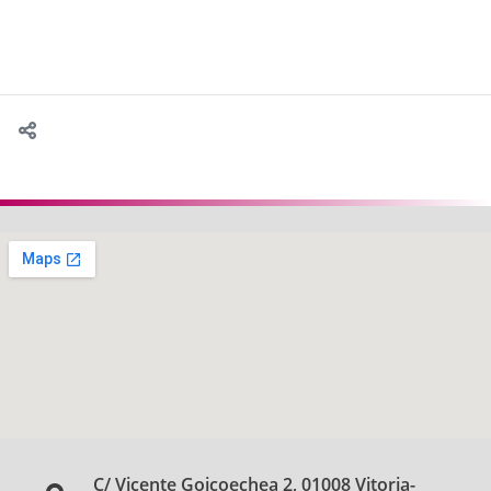
C/ Vicente Goicoechea 2, 01008 Vitoria-