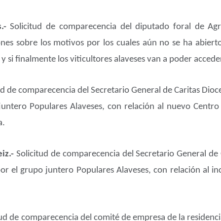
s.-
Solicitud de comparecencia del diputado foral de Agr
nes sobre los motivos por los cuales aún no se ha abierto
y si finalmente los viticultores alaveses van a poder accede
ud de comparecencia del Secretario General de Caritas Dioc
 juntero Populares Alaveses, con relación al nuevo Centr
a.
eiz.-
Solicitud de comparecencia del Secretario General de 
or el grupo juntero Populares Alaveses, con relación al i
tud de comparecencia del comité de empresa de la residenci