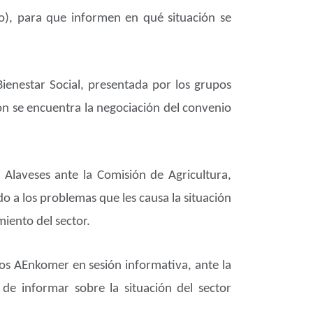
o), para que informen en qué situación se
ienestar Social, presentada por los grupos
ón se encuentra la negociación del convenio
Alaveses ante la Comisión de Agricultura,
o a los problemas que les causa la situación
iento del sector.
ios AEnkomer en sesión informativa, ante la
e informar sobre la situación del sector