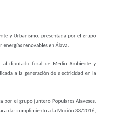
iente y Urbanismo, presentada por el grupo
r energías renovables en Álava.
da al diputado foral de Medio Ambiente y
cada a la generación de electricidad en la
da por el grupo juntero Populares Alaveses,
para dar cumplimiento a la Moción 33/2016,