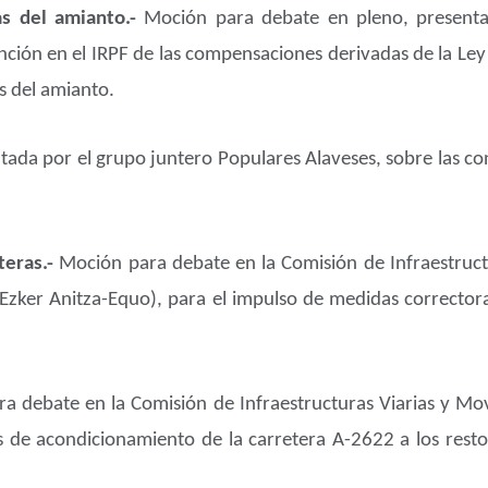
as del amianto.-
Moción para debate en pleno, presenta
ción en el IRPF de las compensaciones derivadas de la Le
s del amianto.
ada por el grupo juntero Populares Alaveses, sobre las co
teras.-
Moción para debate en la Comisión de Infraestruct
zker Anitza-Equo), para el impulso de medidas correctoras
a debate en la Comisión de Infraestructuras Viarias y Mov
as de acondicionamiento de la carretera A-2622 a los resto