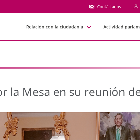
la Mesa en su reunión 
Contáctanos
Relación con la ciudadanía
Actividad parlam
or la Mesa en su reunión d