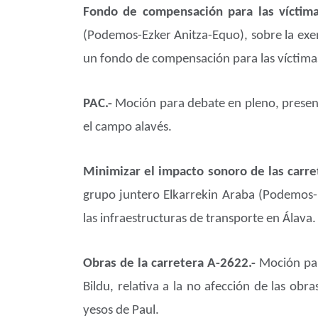
Fondo de compensación para las víctim
(Podemos-Ezker Anitza-Equo), sobre la exen
un fondo de compensación para las víctima
PAC.-
Moción para debate en pleno, present
el campo alavés.
Minimizar el impacto sonoro de las carre
grupo juntero Elkarrekin Araba (Podemos-E
las infraestructuras de transporte en Álava.
Obras de la carretera A-2622.-
Moción par
Bildu, relativa a la no afección de las obr
yesos de Paul.