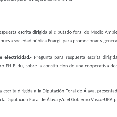
espuesta escrita dirigida al diputado foral de Medio Amb
la nueva sociedad pública Enargi, para promocionar y genera
e electricidad.-
Pregunta para respuesta escrita dirigi
o EH Bildu, sobre la constitución de una cooperativa dedi
 escrita dirigida a la Diputación Foral de Álava, presenta
a la Diputación Foral de Álava y/o el Gobierno Vasco-URA 