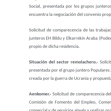
Social, presentada por los grupos junter
encuentra la negociación del convenio propi
Solicitud de comparecencia de las trabaja
junteros EH Bildu y Elkarrekin Araba (Pode
propio de dicha residencia.
Situación del sector remolachero.-
Solic
presentada por el grupo juntero Populares A
creada por la guerra de Ucrania y propuesta
Aenkomer.-
Solicitud de comparecencia del
Comisión de Fomento del Empleo, Comerci
comercial y de servicios alavés y realizar p