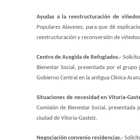
Ayudas a la reestructuración de viñedo
Populares Alaveses, para que dé explicacio
reestructuración y reconversión de viñedos 
Centro de Acogida de Refugiados.-
Solicit
Bienestar Social, presentada por el grupo
Gobierno Central en la antigua Clínica Aran
Situaciones de necesidad en Vitoria-Gast
Comisión de Bienestar Social, presentada p
ciudad de Vitoria-Gasteiz.
Negociación convenio residencias.-
Solici