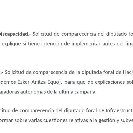
iscapacidad.-
Solicitud de comparecencia del diputado for
explique si tiene intención de implementar antes del fin
.-
Solicitud de comparecencia de la diputada foral de Hac
odemos-Ezker Anitza-Equo), para que dé explicaciones sob
abajadoras autónomas de la última campaña.
icitud de comparecencia del diputado foral de Infraestruct
rmar sobre varias cuestiones relativas a la gestión y subv