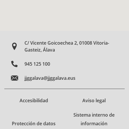
C/ Vicente Goicoechea 2, 01008 Vitoria-
Gasteiz, Álava
945 125 100
jjggalava@jjggalava.eus
Accesibilidad
Aviso legal
Sistema interno de
Protección de datos
información