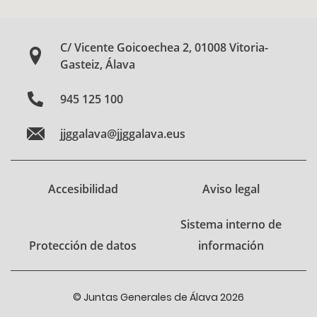
C/ Vicente Goicoechea 2, 01008 Vitoria-
Gasteiz, Álava
945 125 100
jjggalava@jjggalava.eus
Accesibilidad
Aviso legal
Sistema interno de
Protección de datos
información
© Juntas Generales de Álava 2026