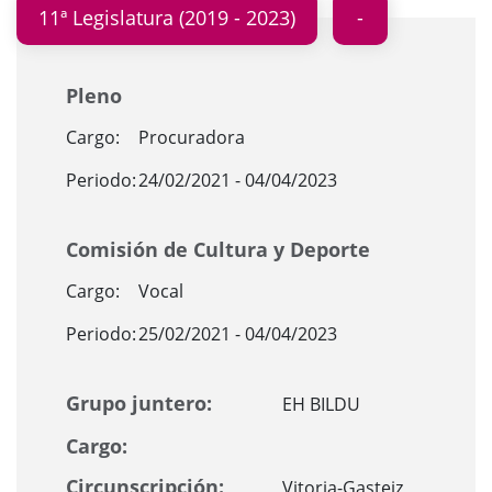
11ª Legislatura (2019 - 2023)
Pleno
Cargo:
Procuradora
Periodo:
24/02/2021 - 04/04/2023
Comisión de Cultura y Deporte
Cargo:
Vocal
Periodo:
25/02/2021 - 04/04/2023
Grupo juntero:
EH BILDU
Cargo:
Circunscripción:
Vitoria-Gasteiz