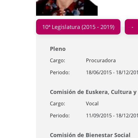
10ª Legislatura (2015 - 2019)
Pleno
Cargo:
Procuradora
Periodo:
18/06/2015 - 18/12/20
Comisión de Euskera, Cultura y
Cargo:
Vocal
Periodo:
11/09/2015 - 18/12/20
Comisión de Bienestar Social