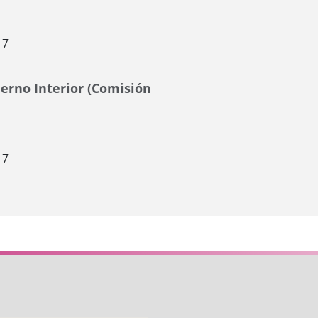
17
erno Interior (Comisión
17