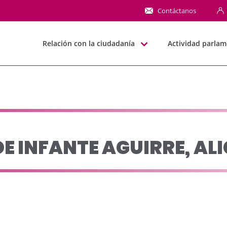
RRE, ALICIA - JJGG-B
Contáctanos
Relación con la ciudadanía
Actividad parlam
DE INFANTE AGUIRRE, ALI