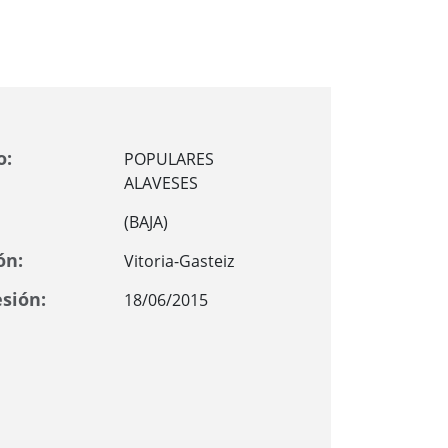
o:
POPULARES
ALAVESES
(BAJA)
ón:
Vitoria-Gasteiz
sión:
18/06/2015