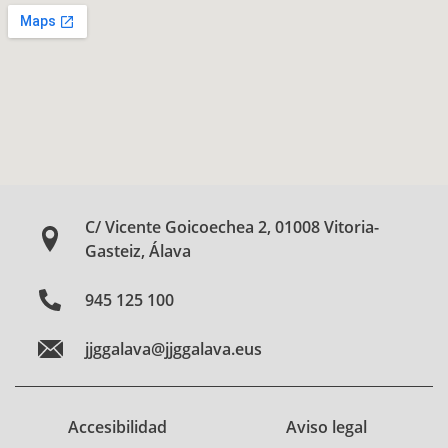
C/ Vicente Goicoechea 2, 01008 Vitoria-
Gasteiz, Álava
945 125 100
jjggalava@jjggalava.eus
Accesibilidad
Aviso legal